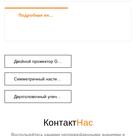
Подробная информация о продукте
Двойной прожектор GU10
Симметричный настенный светильник
Двухголовочный уличный светильник
Контакт
Нас
Воспользуйтесь нашими непревзойденными знаниями и