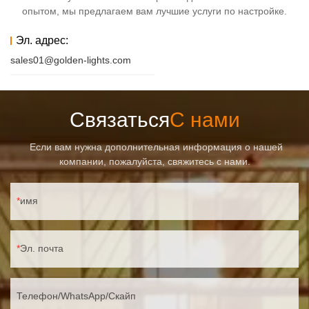
опытом, мы предлагаем вам лучшие услуги по настройке.
Эл. адрес:
sales01@golden-lights.com
Связаться
С нами
Если вам нужна дополнительная информация о нашей
компании, пожалуйста, свяжитесь с нами.
имя
Эл. почта
Телефон/WhatsApp/Скайп