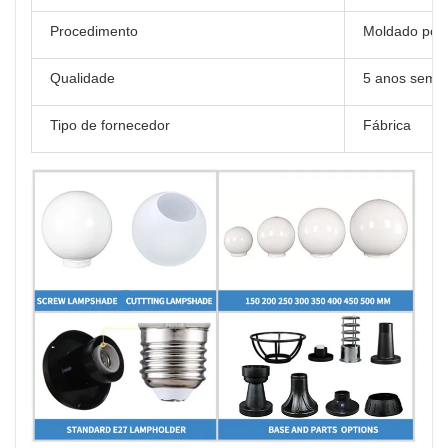
Procedimento
Moldado por 
Qualidade
5 anos sem 
Tipo de fornecedor
Fábrica