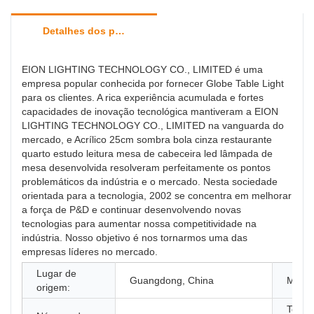
Detalhes dos produtos
EION LIGHTING TECHNOLOGY CO., LIMITED é uma
empresa popular conhecida por fornecer Globe Table Light
para os clientes. A rica experiência acumulada e fortes
capacidades de inovação tecnológica mantiveram a EION
LIGHTING TECHNOLOGY CO., LIMITED na vanguarda do
mercado, e Acrílico 25cm sombra bola cinza restaurante
quarto estudo leitura mesa de cabeceira led lâmpada de
mesa desenvolvida resolveram perfeitamente os pontos
problemáticos da indústria e o mercado. Nesta sociedade
orientada para a tecnologia, 2002 se concentra em melhorar
a força de P&D e continuar desenvolvendo novas
tecnologias para aumentar nossa competitividade na
indústria. Nosso objetivo é nos tornarmos uma das
empresas líderes no mercado.
Lugar de
Guangdong, China
Marca
origem:
Tempe