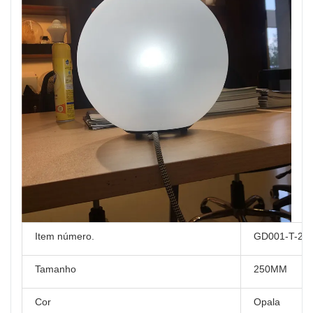
Item número.
GD001-T-25
Tamanho
250MM
Cor
Opala