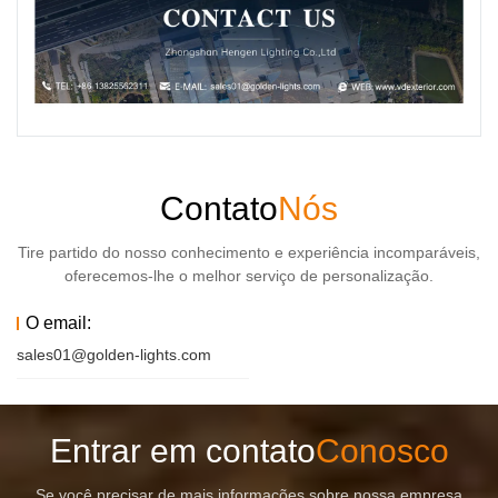
Contato
Nós
Tire partido do nosso conhecimento e experiência incomparáveis,
oferecemos-lhe o melhor serviço de personalização.
O email:
sales01@golden-lights.com
Entrar em contato
Conosco
Se você precisar de mais informações sobre nossa empresa,