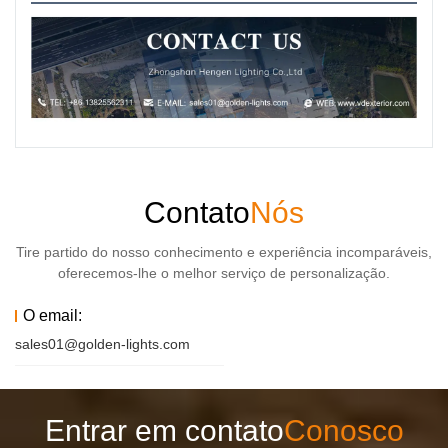
Contato
Nós
Tire partido do nosso conhecimento e experiência incomparáveis,
oferecemos-lhe o melhor serviço de personalização.
O email:
sales01@golden-lights.com
Entrar em contato
Conosco