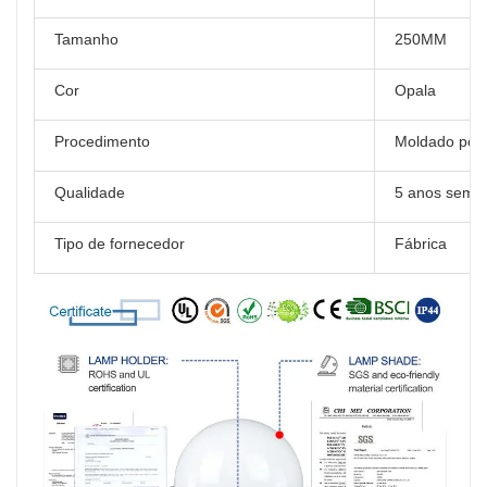
Tamanho
250MM
Cor
Opala
Procedimento
Moldado por 
Qualidade
5 anos sem 
Tipo de fornecedor
Fábrica