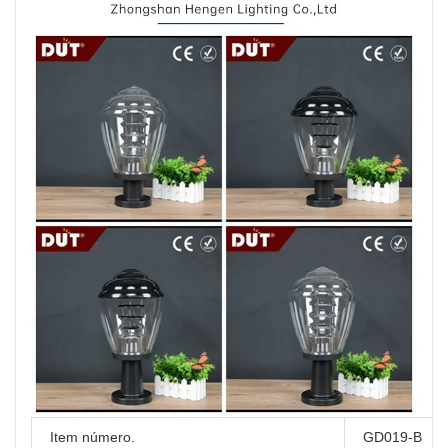
Item número.
GD019-B