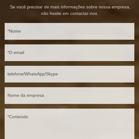
Se você precisar de mais informações sobre nossa empresa,
não hesite em contactar-nos.
Nome
O email
telefone/WhatsApp/Skype
Nome da empresa
Conteúdo