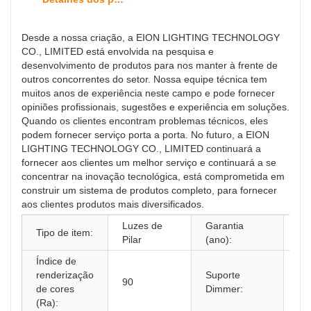
Desde a nossa criação, a EION LIGHTING TECHNOLOGY
CO., LIMITED está envolvida na pesquisa e
desenvolvimento de produtos para nos manter à frente de
outros concorrentes do setor. Nossa equipe técnica tem
muitos anos de experiência neste campo e pode fornecer
opiniões profissionais, sugestões e experiência em soluções.
Quando os clientes encontram problemas técnicos, eles
podem fornecer serviço porta a porta. No futuro, a EION
LIGHTING TECHNOLOGY CO., LIMITED continuará a
fornecer aos clientes um melhor serviço e continuará a se
concentrar na inovação tecnológica, está comprometida em
construir um sistema de produtos completo, para fornecer
aos clientes produtos mais diversificados.
Luzes de
Garantia
Tipo de item:
1 
Pilar
(ano):
Índice de
renderização
Suporte
90
N
de cores
Dimmer:
(Ra):