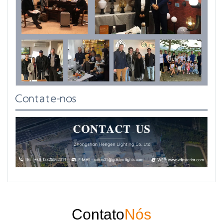
Contate-nos
Contato
Nós