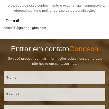
Tire partido do nosso conhecimento e experiência incomparáveis,
oferecemos-lhe o melhor serviço de personalização.
O email:
sales01@golden-lights.com
Entrar em contato
Conosco
Se você precisar de mais informações sobre nossa empresa,
não hesite em contactar-nos.
Nome
O email