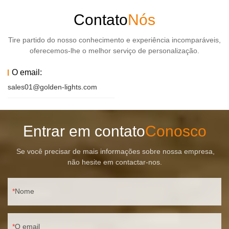
Contato
Nós
Tire partido do nosso conhecimento e experiência incomparáveis,
oferecemos-lhe o melhor serviço de personalização.
O email:
sales01@golden-lights.com
Entrar em contato
Conosco
Se você precisar de mais informações sobre nossa empresa,
não hesite em contactar-nos.
Nome
O email