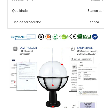
Qualidade
5 anos sem 
Tipo de fornecedor
Fábrica