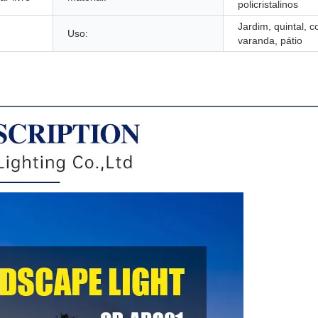
policristalinos
Jardim, quintal, c
Uso:
varanda, pátio