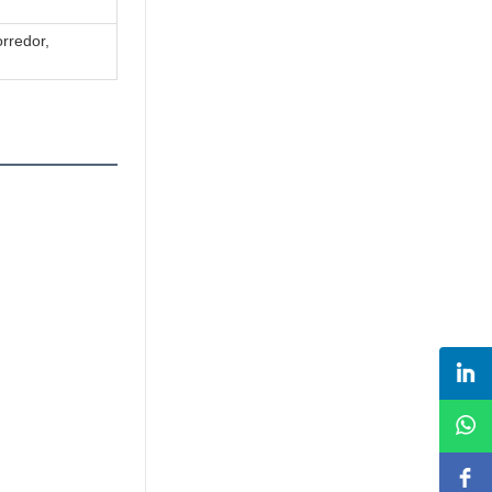
orredor,