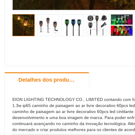
Detalhes dos produtos
EION LIGHTING TECHNOLOGY CO., LIMITED contando com forte
1.3w ip65 caminho de paisagem ao ar livre decorativo 60pcs led t
caminho de paisagem ao ar livre decorativo 60pcs led cintilant
desenvolvimento e uma boa imagem de marca. Para poder en
continuará avançando no caminho da inovação tecnológica. Al
do mercado e criar produtos melhores para os clientes de aco