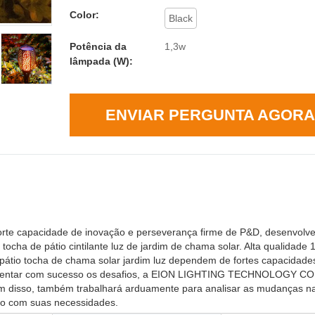
Color:
Black
Potência da
1,3w
lâmpada (W):
ENVIAR PERGUNTA AGORA
 capacidade de inovação e perseverança firme de P&D, desenvolv
ocha de pátio cintilante luz de jardim de chama solar. Alta qualidade 
e pátio tocha de chama solar jardim luz dependem de fortes capacidade
frentar com sucesso os desafios, a EION LIGHTING TECHNOLOGY CO
ém disso, também trabalhará arduamente para analisar as mudanças n
rdo com suas necessidades.