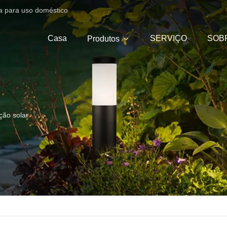
ica para uso doméstico
Casa
SERVIÇO
SOB
Produtos
ção solar