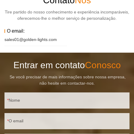
Contato
Nós
Tire partido do nosso conhecimento e experiência incomparáveis,
oferecemos-lhe o melhor serviço de personalização.
O email:
sales01@golden-lights.com
Entrar em contato
Conosco
Se você precisar de mais informações sobre nossa empresa,
não hesite em contactar-nos.
Nome
O email