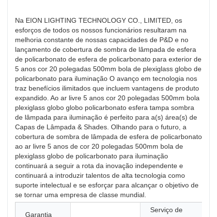
Na EION LIGHTING TECHNOLOGY CO., LIMITED, os
esforços de todos os nossos funcionários resultaram na
melhoria constante de nossas capacidades de P&D e no
lançamento de cobertura de sombra de lâmpada de esfera
de policarbonato de esfera de policarbonato para exterior de
5 anos cor 20 polegadas 500mm bola de plexiglass globo de
policarbonato para iluminação O avanço em tecnologia nos
traz benefícios ilimitados que incluem vantagens de produto
expandido. Ao ar livre 5 anos cor 20 polegadas 500mm bola
plexiglass globo globo policarbonato esfera tampa sombra
de lâmpada para iluminação é perfeito para a(s) área(s) de
Capas de Lâmpada & Shades. Olhando para o futuro, a
cobertura de sombra de lâmpada de esfera de policarbonato
ao ar livre 5 anos de cor 20 polegadas 500mm bola de
plexiglass globo de policarbonato para iluminação
continuará a seguir a rota da inovação independente e
continuará a introduzir talentos de alta tecnologia como
suporte intelectual e se esforçar para alcançar o objetivo de
se tornar uma empresa de classe mundial.
Serviço de
Garantia