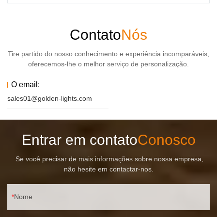
Contato
Nós
Tire partido do nosso conhecimento e experiência incomparáveis,
oferecemos-lhe o melhor serviço de personalização.
O email:
sales01@golden-lights.com
Entrar em contato
Conosco
Se você precisar de mais informações sobre nossa empresa,
não hesite em contactar-nos.
Nome