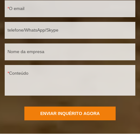
O email
telefone/WhatsApp/Skype
Nome da empresa
Conteúdo
ENVIAR INQUÉRITO AGORA