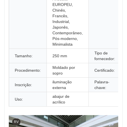
EUROPEU,
Chinês,
Francês,
Industrial,
Japonês,
Contemporâneo,
Pós-moderno,
Minimalista
Tipo de
Tamanho:
250 mm
fornecedor:
Moldado por
Procedimento:
Certificado:
sopro
iluminação
Palavra-
Inscrição:
externa
chave:
abajur de
Uso:
acrílico
RV