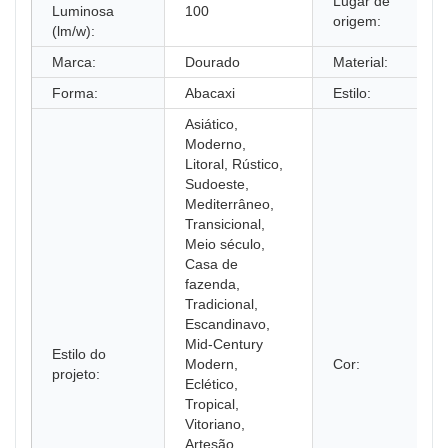
Lugar de
Luminosa
100
origem:
(lm/w):
Marca:
Dourado
Material:
Forma:
Abacaxi
Estilo:
Asiático,
Moderno,
Litoral, Rústico,
Sudoeste,
Mediterrâneo,
Transicional,
Meio século,
Casa de
fazenda,
Tradicional,
Escandinavo,
Mid-Century
Estilo do
Modern,
Cor:
projeto:
Eclético,
Tropical,
Vitoriano,
Artesão,