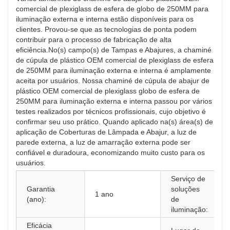
comercial de plexiglass de esfera de globo de 250MM para
iluminação externa e interna estão disponíveis para os
clientes. Provou-se que as tecnologias de ponta podem
contribuir para o processo de fabricação de alta
eficiência.No(s) campo(s) de Tampas e Abajures, a chaminé
de cúpula de plástico OEM comercial de plexiglass de esfera
de 250MM para iluminação externa e interna é amplamente
aceita por usuários. Nossa chaminé de cúpula de abajur de
plástico OEM comercial de plexiglass globo de esfera de
250MM para iluminação externa e interna passou por vários
testes realizados por técnicos profissionais, cujo objetivo é
confirmar seu uso prático. Quando aplicado na(s) área(s) de
aplicação de Coberturas de Lâmpada e Abajur, a luz de
parede externa, a luz de amarração externa pode ser
confiável e duradoura, economizando muito custo para os
usuários.
Serviço de
Garantia
soluções
1 ano
(ano):
de
iluminação:
Eficácia