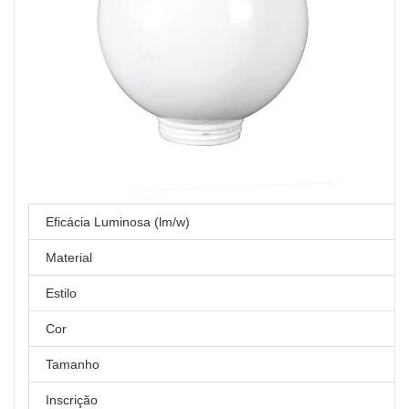
Eficácia Luminosa (lm/w)
Material
Estilo
Cor
Tamanho
Inscrição