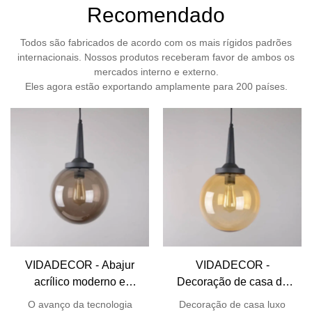
Recomendado
Todos são fabricados de acordo com os mais rígidos padrões
internacionais. Nossos produtos receberam favor de ambos os
mercados interno e externo.
Eles agora estão exportando amplamente para 200 países.
VIDADECOR - Abajur
VIDADECOR -
acrílico moderno e
Decoração de casa de
colorido Bola de Natal
luxo cinza âmbar claro
O avanço da tecnologia
Decoração de casa luxo