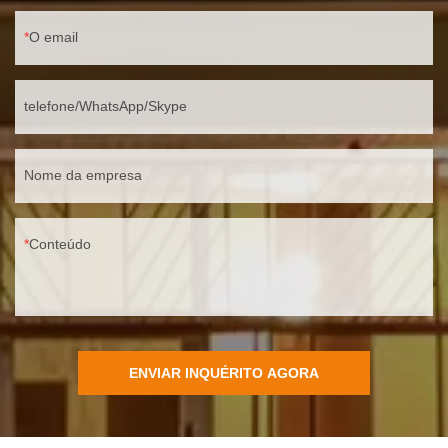
O email
telefone/WhatsApp/Skype
Nome da empresa
Conteúdo
ENVIAR INQUÉRITO AGORA