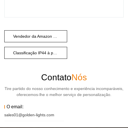
Vendedor da Amazon Centra
Classificação IP44 à prova d'água
Contato
Nós
Tire partido do nosso conhecimento e experiência incomparáveis,
oferecemos-lhe o melhor serviço de personalização.
O email:
sales01@golden-lights.com