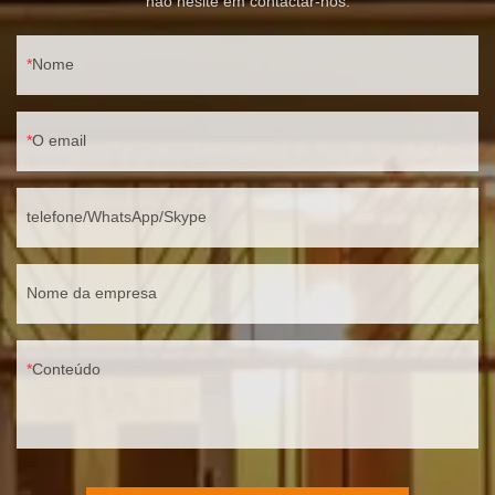
não hesite em contactar-nos.
Nome
O email
telefone/WhatsApp/Skype
Nome da empresa
Conteúdo