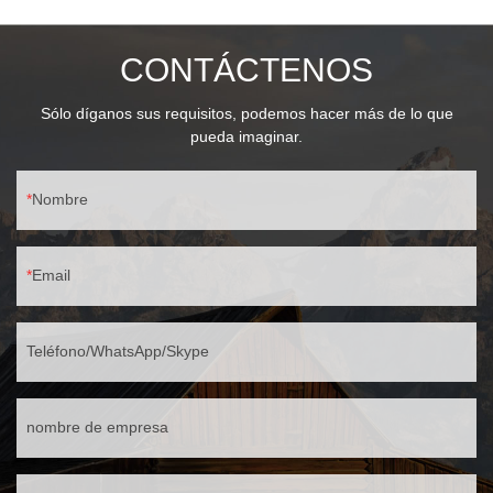
Prisma de PC de 3,5 mm (UGR<16)
CONTÁCTENOS
Sólo díganos sus requisitos, podemos hacer más de lo que
pueda imaginar.
Nombre
Email
Teléfono/WhatsApp/Skype
nombre de empresa