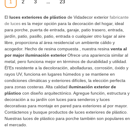
1
2
3
...
23
El
luces exteriores de plástico
de Vidadecor exterior
fabricante
de luces
es la mejor opción para la decoración del hogar, ideal
para porche, puerta de entrada, garaje, patio trasero, entrada,
jardín, patio, pasillo, patio, entrada o cualquier otro lugar al aire
libre, proporciona al área residencial un ambiente cálido y
acogedor. Hecho de resina compuesta , nuestra resina
venta al
por major iluminación exterior
Ofrece una apariencia similar al
metal, pero funciona mejor en términos de durabilidad y utilidad.
Él'Es resistente a la decoloración, abolladuras, corrosión, óxido y
rayos UV, funciona en lugares húmedos y se mantiene en
condiciones climáticas y exteriores difíciles, la elección perfecta
para zonas costeras. Alta calidad
iluminación exterior de
plástico
con diseño arquitectónico. Agregue función, estructura y
decoración a su jardín con luces para senderos y luces
decorativas para montaje en pared para exteriores al por mayor.
Contáctenos y busque productos de luces exteriores de plástico.
Nuestras luces de plástico para porche también son populares en
el mercado.