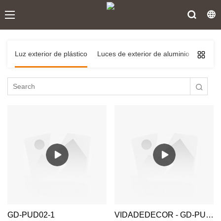
Luz exterior de plástico
Luces de exterior de aluminio
Luz sol
GD-PUD02-1
VIDADEDECOR - GD-PUD01-1