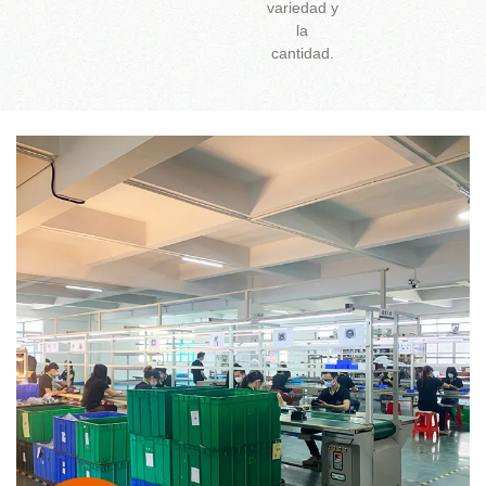
variedad y
la
cantidad.