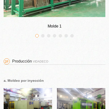
Molde 1
Producción
2F
VIDADECO
a. Moldeo por inyección