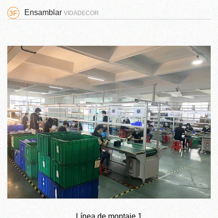
Ensamblar
3F
VIDADECOR
Línea de montaje 1