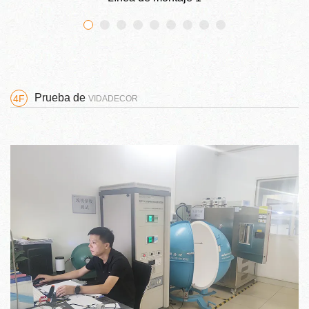
Prueba de
4F
VIDADECOR