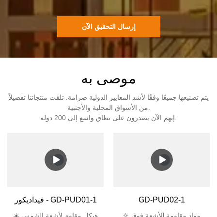
إرسال التحقيق الآن
موصى به
يتم تصنيعها جميعًا وفقًا لأشد المعايير الدولية صرامة. تلقت منتجاتنا تفضيلاً
من الأسواق المحلية والأجنبية.
إنهم الآن يصدرون على نطاق واسع إلى 200 دولة.
GD-PUD02-1
فيداديكور - GD-PUD01-1
🔆 مواد مقاومة للأشعة فوق
☀️ هيكل مقاوم لأشعة الشمس