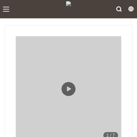
1
/
7