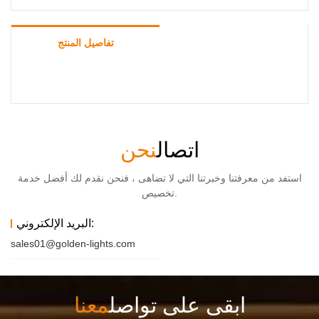
تفاصيل المنتج
اتصال
نحن
استفد من معرفتنا وخبرتنا التي لا تضاهى ، فنحن نقدم لك أفضل خدمة
تخصيص.
البريد الإلكتروني:
sales01@golden-lights.com
ابقى على تواصل
معنا