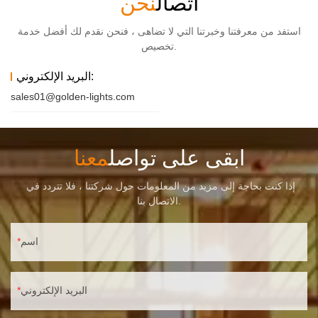
اتصال
نحن
استفد من معرفتنا وخبرتنا التي لا تضاهى ، فنحن نقدم لك أفضل خدمة
تخصيص.
البريد الإلكتروني:
sales01@golden-lights.com
ابقى على تواصل
معنا
إذا كنت بحاجة إلى مزيد من المعلومات حول شركتنا ، فلا تتردد في
الاتصال بنا.
اسم
البريد الإلكتروني