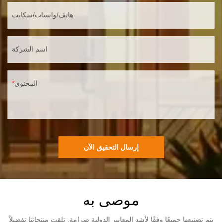
هاتف/واتساب/سكايب
اسم الشركة
المحتوى
إرسال التحقيق الآن
موصى به
يتم تصنيعها جميعًا وفقًا لأشد المعايير الدولية صرامة. تلقت منتجاتنا تفضيلاً