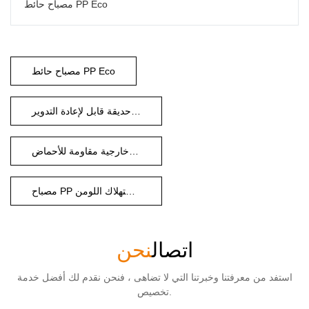
مصباح حائط PP Eco
مصباح حائط PP Eco
مصباح حديقة قابل لإعادة التدوير
إضاءة خارجية مقاومة للأحماض
مصباح PP منخفض استهلاك اللومن
اتصال
نحن
استفد من معرفتنا وخبرتنا التي لا تضاهى ، فنحن نقدم لك أفضل خدمة
تخصيص.