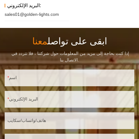
البريد الإلكتروني:
sales01@golden-lights.com
ابقى على تواصل
معنا
إذا كنت بحاجة إلى مزيد من المعلومات حول شركتنا ، فلا تتردد في
الاتصال بنا.
اسم
البريد الإلكتروني
هاتف/واتساب/سكايب