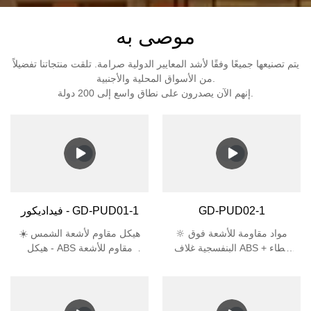
موصى به
يتم تصنيعها جميعًا وفقًا لأشد المعايير الدولية صرامة. تلقت منتجاتنا تفضيلاً
من الأسواق المحلية والأجنبية.
إنهم الآن يصدرون على نطاق واسع إلى 200 دولة.
GD-PUD02-1
فيداديكور - GD-PUD01-1
🔆 مواد مقاومة للأشعة فوق
☀️ هيكل مقاوم لأشعة الشمس
البنفسجية غلاف ABS + غطاء
- هيكل ABS مقاوم للأشعة
المصباح المصنوع من مادة PC
فوق البنفسجية + غطاء مصباح
يجتاز اختبار الأشعة فوق
من البولي كربونات يمنع
البنفسجية لمدة 5000 ساعة،
الاصفرار والتشقق في ضوء
وعمر افتراضي أطول بثلاث
الشمس المباشر 🛡️ مصمم