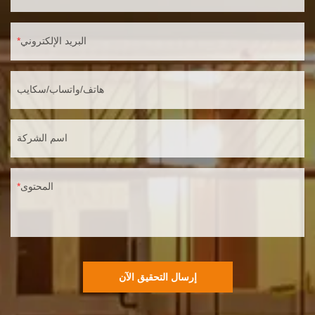
البريد الإلكتروني
هاتف/واتساب/سكايب
اسم الشركة
المحتوى
إرسال التحقيق الآن