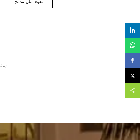
ضوء أمان مدمج
استفد من معرفتنا وخبرتنا التي لا تضاهى ، فنحن نقدم لك أفضل خدمة تخصيص.