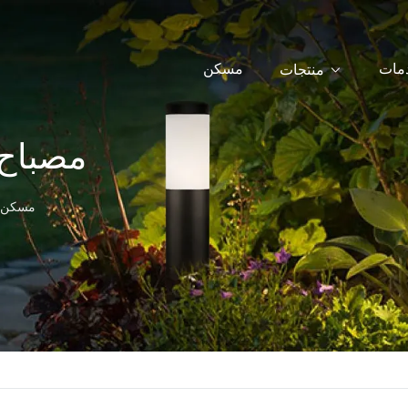
دمات
مسكن
منتجات
مصباح 
مسكن