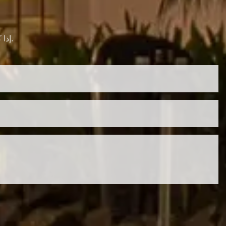
إذا كنت بحاجة إلى مزيد من المعلومات حول شركتنا ، فلا تتردد في الاتصال بنا.