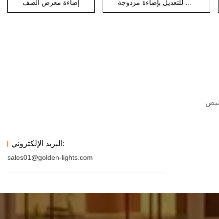
مصباح حائط قابل للتعديل بإضاءة مزدوجة
إضاءة معرض الصف
البريد الإلكتروني:
sales01@golden-lights.com