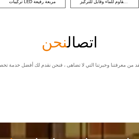
كشاف مقاوم للماء وقابل للتركيز
تركيبات LED مربعة رفيعة
اتصال
نحن