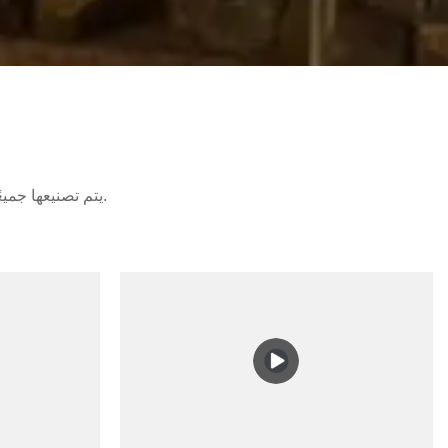
يتم تصنيعها جميعًا وفقًا لأشد المعايير الدولية صرامة. تلقت منتجاتنا تفضيلاً من الأسواق المحلية والأجنبية.