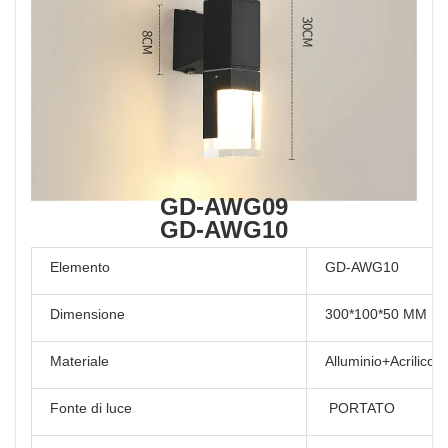
GD-AWG09
GD-AWG10
Elemento
GD-AWG10
Dimensione
300*100*50 MM
Materiale
Alluminio+Acrilico
Fonte di luce
PORTATO