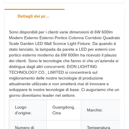
Dettagli dei prodotti
Sono disponibili per i clienti varie dimensioni di 6W 600lm
Modern Esterno Esterno Portico Colonna Corridoio Quadrato
Scale Garden LED Wall Sconce Light Fixture. Da quando è
stato lanciato, la lampada da parete a LED per esterni con
portico esterno moderno da 6W 600lm ha ricevuto il plauso
dei clienti. Sono le tecnologie che fanno sì che un'azienda si
distingua dagli altri concorrenti. EION LIGHTING
TECHNOLOGY CO., LIMITED si concentrerà sul
miglioramento delle nostre tecnologie di produzione
attualmente utilizzate e non smetterà mai di innovare e
sviluppare le nostre tecnologie di base. Ci auguriamo che un
giorno diventiamo leader nel settore.
Luogo
Guangdong,
Marchio:
d'origine:
Cina
Numero di
Temperatura