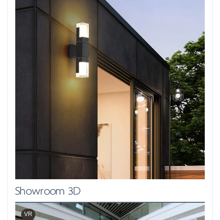
Showroom 3D
VR