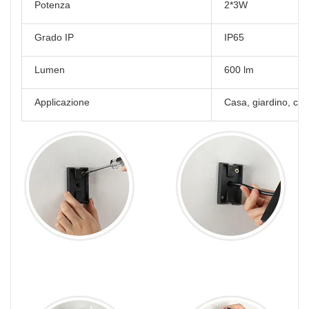
Potenza
2*3W
Grado IP
IP65
Lumen
600 lm
Applicazione
Casa, giardino, cort