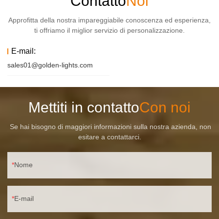
Contatto
Noi
Approfitta della nostra impareggiabile conoscenza ed esperienza,
ti offriamo il miglior servizio di personalizzazione.
E-mail:
sales01@golden-lights.com
Mettiti in contatto
Con noi
Se hai bisogno di maggiori informazioni sulla nostra azienda, non
esitare a contattarci.
Nome
E-mail