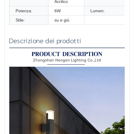
Acrilico
Potenza:
6W
Lumen:
Stile:
su e giù
Descrizione dei prodotti