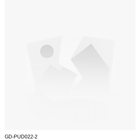
alta claridad (≥91%) ángulo de haz preciso de 25° Distribución de
luz profesional 📦 Cabezal doble compacto La longitud de 186
mm se adapta a los módulos de construcción perfil delgado de 76
mm
GD-PUD022-2