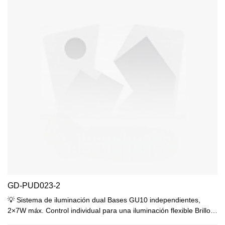
GD-PUD023-2
💡 Sistema de iluminación dual Bases GU10 independientes,
2×7W máx. Control individual para una iluminación flexible Brillo
total de hasta 1400 lm 🔍 Óptica de precisión Lente de vidrio de