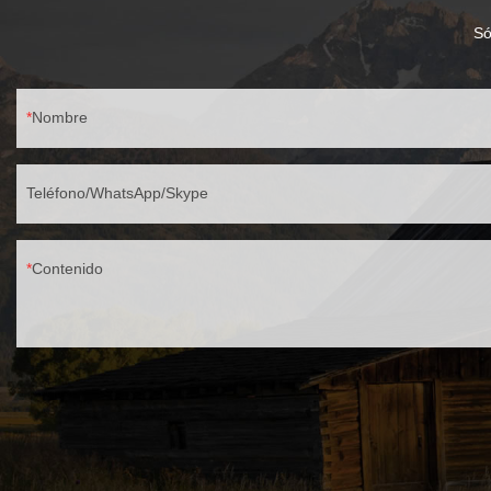
Só
Nombre
Teléfono/WhatsApp/Skype
Contenido