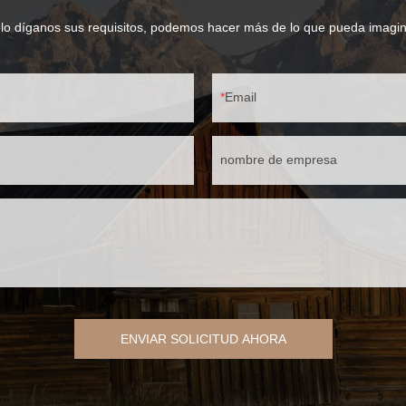
lo díganos sus requisitos, podemos hacer más de lo que pueda imagin
Email
nombre de empresa
ENVIAR SOLICITUD AHORA