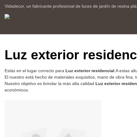
Vidadecor, un fabricante profesional de luces de jardín de resina plá
Luz exterior residenc
Estás en el lugar correcto para
Luz exterior residencial
.A estas a
El nuestro está hecho de materiales exquisitos, mano de obra fina, t
Nuestro objetivo es brindar la más alta calidad
Luz exterior residen
económicos.