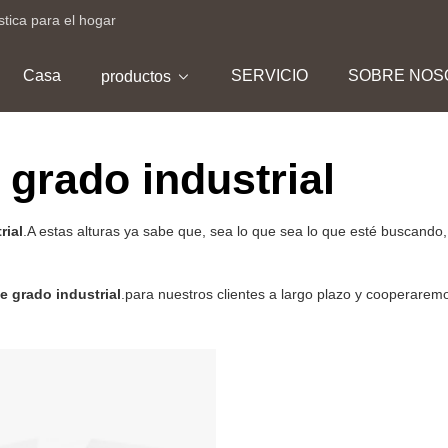
stica para el hogar
Casa
SERVICIO
SOBRE NOS
productos
grado industrial
rial
.A estas alturas ya sabe que, sea lo que sea lo que esté buscan
 grado industrial
.para nuestros clientes a largo plazo y cooperarem