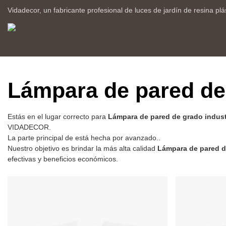
Vidadecor, un fabricante profesional de luces de jardín de resina plá
Lámpara de pared de 
Estás en el lugar correcto para
Lámpara de pared de grado indust
VIDADECOR.
La parte principal de está hecha por avanzado..
Nuestro objetivo es brindar la más alta calidad
Lámpara de pared de
efectivas y beneficios económicos.