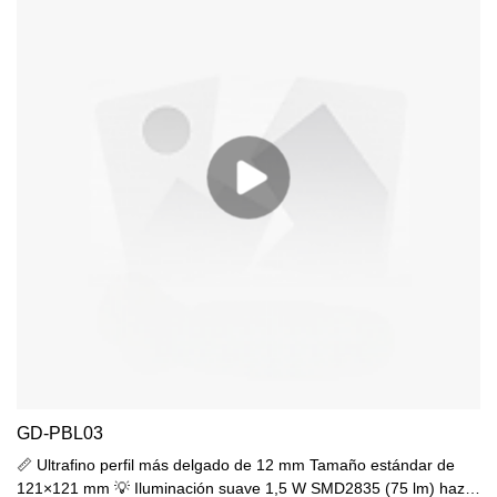
GD-PBL03
📏 Ultrafino perfil más delgado de 12 mm Tamaño estándar de
121×121 mm 💡 Iluminación suave 1,5 W SMD2835 (75 lm) haz