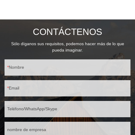
de 120° de ancho 🌧️ Totalmente sellado IP65 resistente al polvo y
al agua Resistente al lavado a presión
CONTÁCTENOS
Sólo díganos sus requisitos, podemos hacer más de lo que
pueda imaginar.
Nombre
Email
Teléfono/WhatsApp/Skype
nombre de empresa