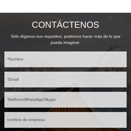
a 25° 💡 Flexibilidad de iluminación Base estándar E27 Máximo
40 W (se recomienda un LED de 20 W)
CONTÁCTENOS
Sólo díganos sus requisitos, podemos hacer más de lo que
pueda imaginar.
Nombre
Email
Teléfono/WhatsApp/Skype
nombre de empresa