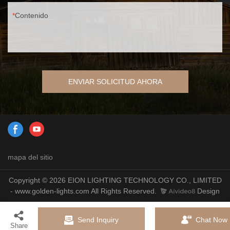
Contenido
ENVIAR SOLICITUD AHORA
mapa del sitio
Copyright © 2026 EION LIGHTING TECHNOLOGY CO., LIMITED
- www.golden-lights.com All Rights Reserved.
Design
Send Inquiry
Chat Now
Share