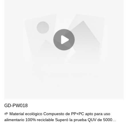
GD-PW018
🌱 Material ecológico Compuesto de PP+PC apto para uso
alimentario 100% reciclable Superó la prueba QUV de 5000
horas. 💧 Diseño impermeable Protección IP44 drenaje inclinado