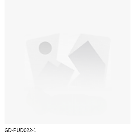
GD-PUD022-1