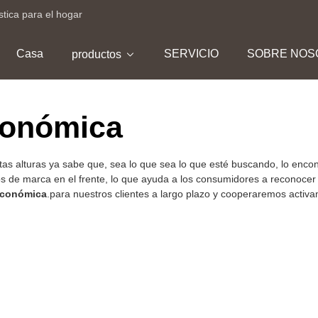
stica para el hogar
Casa
SERVICIO
SOBRE NOS
productos
conómica
stas alturas ya sabe que, sea lo que sea lo que esté buscando, lo 
s de marca en el frente, lo que ayuda a los consumidores a reconocer i
económica
.para nuestros clientes a largo plazo y cooperaremos activa