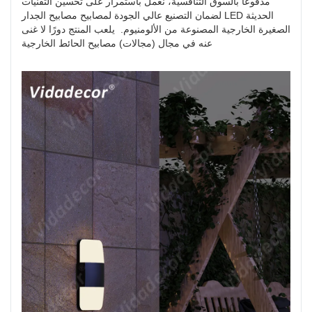
مدفوعًا بالسوق التنافسية، نعمل باستمرار على تحسين التقنيات
لضمان التصنيع عالي الجودة لمصابيح مصابيح الجدار LED الحديثة
الصغيرة الخارجية المصنوعة من الألومنيوم. يلعب المنتج دورًا لا غنى
عنه في مجال (مجالات) مصابيح الحائط الخارجية