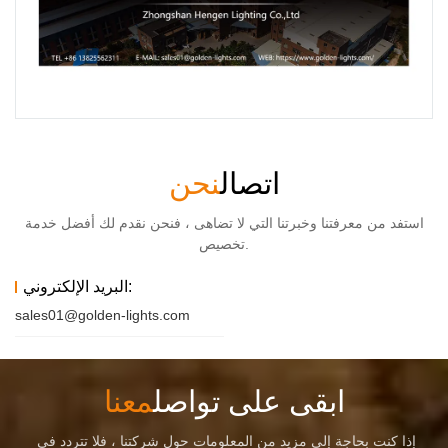
اتصال
نحن
استفد من معرفتنا وخبرتنا التي لا تضاهى ، فنحن نقدم لك أفضل خدمة
تخصيص.
البريد الإلكتروني:
sales01@golden-lights.com
ابقى على تواصل
معنا
إذا كنت بحاجة إلى مزيد من المعلومات حول شركتنا ، فلا تتردد في