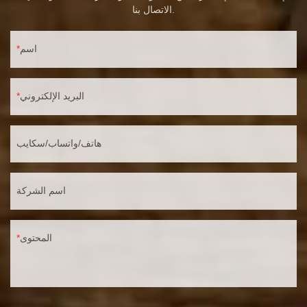
الاتصال بنا.
اسم
البريد الإلكتروني
هاتف/واتساب/سكايب
اسم الشركة
المحتوى