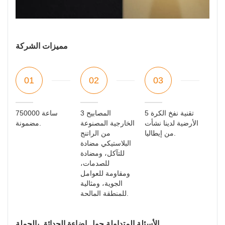
مميزات الشركة
01
02
03
5 تقنية نفخ الكرة
3 المصابيح
750000 ساعة
الأرضية لدينا نشأت
الخارجية المصنوعة
مضمونة.
من إيطاليا.
من الراتنج
البلاستيكي مضادة
للتآكل، ومضادة
للصدمات،
ومقاومة للعوامل
الجوية، ومثالية
للمنطقة المالحة.
الأسئلة المتداولة حول إضاءة الحدائق بالجملة