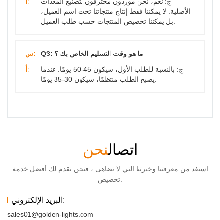
ج: نعم، نحن موردون محترفون لتصنيع المعدات
أ:
الأصلية. لا يمكننا فقط إنتاج منتجاتنا تحت اسم العميل،
بل يمكننا تخصيص المنتجات حسب طلب العميل.
Q3: ما هو وقت التسليم الخاص بك ؟
س:
ج: بالنسبة للطلب الأول، سيكون 45-50 يومًا. عندما
أ:
يصبح الطلب منتظمًا، سيكون 30-35 يومًا.
اتصال
نحن
استفد من معرفتنا وخبرتنا التي لا تضاهى ، فنحن نقدم لك أفضل خدمة
تخصيص.
البريد الإلكتروني:
sales01@golden-lights.com