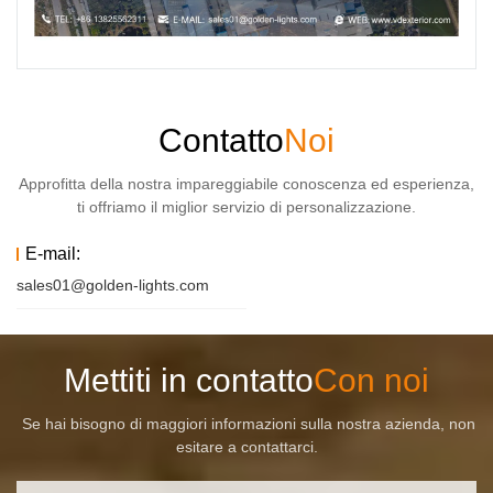
Contatto
Noi
Approfitta della nostra impareggiabile conoscenza ed esperienza,
ti offriamo il miglior servizio di personalizzazione.
E-mail:
sales01@golden-lights.com
Mettiti in contatto
Con noi
Se hai bisogno di maggiori informazioni sulla nostra azienda, non
esitare a contattarci.