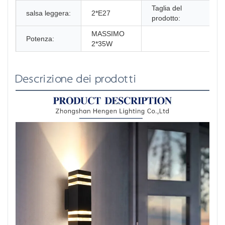
Taglia del
salsa leggera:
2*E27
prodotto:
MASSIMO
Potenza:
2*35W
Descrizione dei prodotti