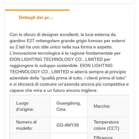
Dettagli dei prodotti
Con lo sforzo di designer eccellenti, la luce esterna da
giardino E27 rettangolare grande grigio fumoso per esterni
su 2 lati ha uno stile unico nella sua forma e aspetto.
L'innovazione tecnologica è la ragione fondamentale per
EION LIGHTING TECHNOLOGY CO., LIMITED per
raggiungere lo sviluppo sostenibile. EION LIGHTING
TECHNOLOGY CO., LIMITED si atterrà sempre al principio
aziendale della "qualità prima di tutto, i clienti prima di tutto"
e si sforzerà di costruire un'azienda ancora più competitiva e
capace che mira a un futuro ancora migliore.
Luogo
Guangdong,
Marchio:
d'origine:
Cina
Numero di
Temperatura
GD-AWY38
modello:
colore (CCT):
Efficienza