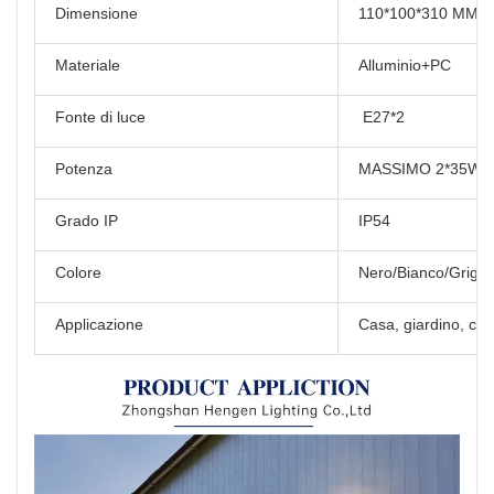
Dimensione
110*100*310 MM
Materiale
Alluminio+PC
Fonte di luce
E27*2
Potenza
MASSIMO 2*35W
Grado IP
IP54
Colore
Nero/Bianco/Grigio
Applicazione
Casa, giardino, cort