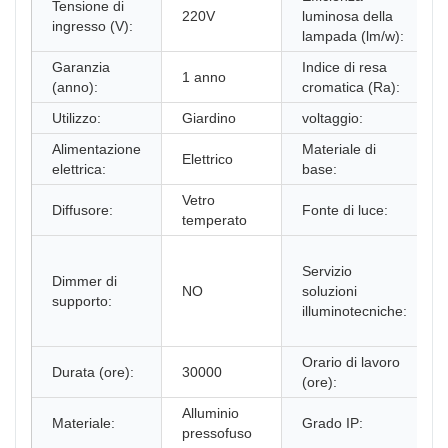
Tensione di
220V
luminosa della
ingresso (V):
lampada (lm/w):
Garanzia
Indice di resa
1 anno
(anno):
cromatica (Ra):
Utilizzo:
Giardino
voltaggio:
Alimentazione
Materiale di
Elettrico
elettrica:
base:
Vetro
Diffusore:
Fonte di luce:
temperato
Servizio
Dimmer di
NO
soluzioni
supporto:
illuminotecniche:
Orario di lavoro
Durata (ore):
30000
(ore):
Alluminio
Materiale:
Grado IP:
pressofuso