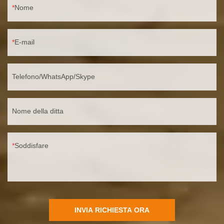
Nome
E-mail
Telefono/WhatsApp/Skype
Nome della ditta
Soddisfare
INVIA RICHIESTA ORA