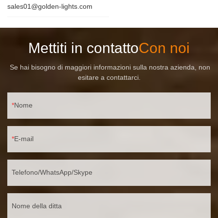
sales01@golden-lights.com
Mettiti in contatto
Con noi
Se hai bisogno di maggiori informazioni sulla nostra azienda, non
esitare a contattarci.
Nome
E-mail
Telefono/WhatsApp/Skype
Nome della ditta