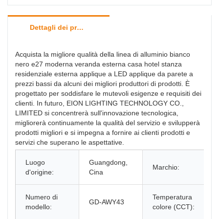
Dettagli dei prodotti
Acquista la migliore qualità della linea di alluminio bianco
nero e27 moderna veranda esterna casa hotel stanza
residenziale esterna applique a LED applique da parete a
prezzi bassi da alcuni dei migliori produttori di prodotti. È
progettato per soddisfare le mutevoli esigenze e requisiti dei
clienti. In futuro, EION LIGHTING TECHNOLOGY CO.,
LIMITED si concentrerà sull'innovazione tecnologica,
migliorerà continuamente la qualità del servizio e svilupperà
prodotti migliori e si impegna a fornire ai clienti prodotti e
servizi che superano le aspettative.
Luogo
Guangdong,
Marchio:
d'origine:
Cina
Numero di
Temperatura
GD-AWY43
modello:
colore (CCT):