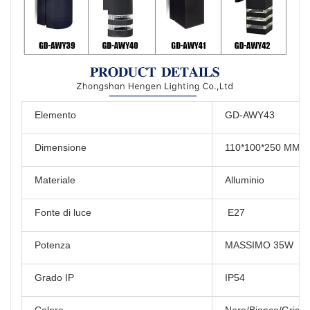
Elemento
GD-AWY43
Dimensione
110*100*250 MM
Materiale
Alluminio
Fonte di luce
E27
Potenza
MASSIMO 35W
Grado IP
IP54