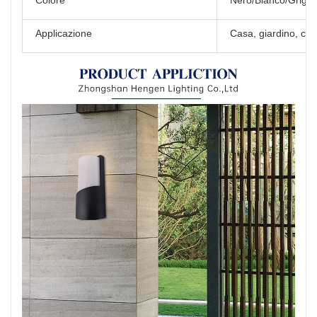
Colore
Nero/Bianco/Grigio
Applicazione
Casa, giardino, cort