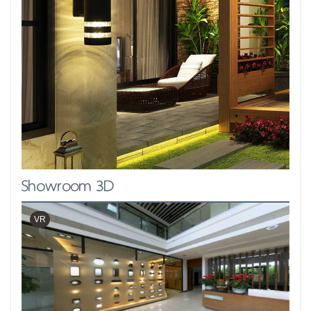
Showroom 3D
VR