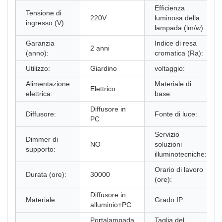
Efficienza
Tensione di
220V
luminosa della
ingresso (V):
lampada (lm/w):
Garanzia
Indice di resa
2 anni
(anno):
cromatica (Ra):
Utilizzo:
Giardino
voltaggio:
Alimentazione
Materiale di
Elettrico
elettrica:
base:
Diffusore in
Diffusore:
Fonte di luce:
PC
Servizio
Dimmer di
NO
soluzioni
supporto:
illuminotecniche:
Orario di lavoro
Durata (ore):
30000
(ore):
Diffusore in
Materiale:
Grado IP:
alluminio+PC
Portalampada
Taglia del