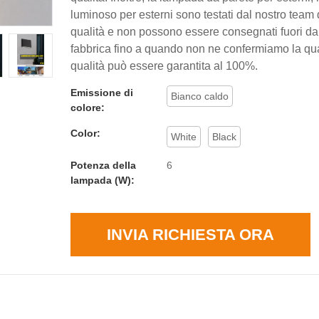
luminoso per esterni sono testati dal nostro team d
qualità e non possono essere consegnati fuori dal
fabbrica fino a quando non ne confermiamo la qua
qualità può essere garantita al 100%.
Emissione di
Bianco caldo
colore:
Color:
White
Black
Potenza della
6
lampada (W):
INVIA RICHIESTA ORA