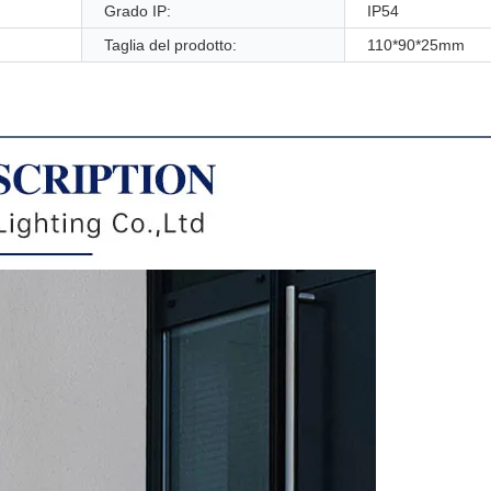
Grado IP:
IP54
Taglia del prodotto:
110*90*25mm