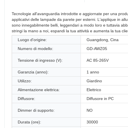
Tecnologie all'avanguardia introdotte e aggiornate per una produ
applicativi delle lampade da parete per esterni. L'applique in all
sono innegabilmente belli, leggendari a modo loro e tuttavia a
stringi la mano a noi, espandi la tua attività e aumenta la tua clie
Luogo d'origine:
Guangdong, Cina
Numero di modello:
GD-AWZ05
Tensione di ingresso (V):
AC 85-265V
Garanzia (anno):
1 anno
Utilizzo:
Giardino
Alimentazione elettrica:
Elettrico
Diffusore:
Diffusore in PC
Dimmer di supporto:
NO
Durata (ore):
30000