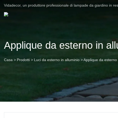
Vidadecor, un produttore professionale di lampade da giardino in re
Applique da esterno in al
Casa
>
Prodotti
>
Luci da esterno in alluminio
>
Applique da esterno 