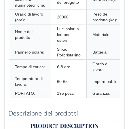
del progetto
illuminotecniche:
Orario di lavoro
Peso del
20000
(ore):
prodotto (kg):
Luci solari a
Nome del
led per
Materiale:
prodotto:
esterni
Silicio
Pannello solare:
Batteria:
Policristallino
Orario di
Tempo di carica:
6-8 ore
lavoro:
Temperatura di
60-65
Impermeabile:
lavoro:
PORTATO:
195 pezzi
Garanzia:
Descrizione dei prodotti