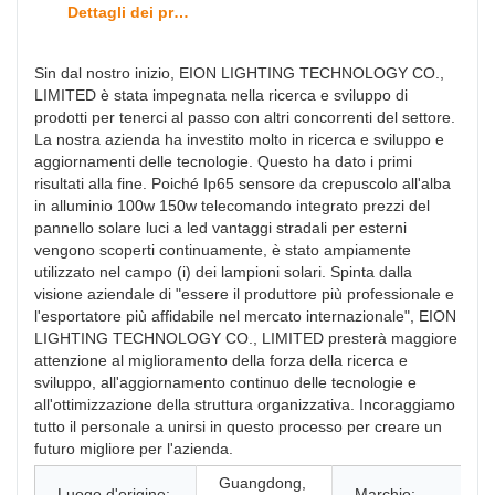
Dettagli dei prodotti
Sin dal nostro inizio, EION LIGHTING TECHNOLOGY CO.,
LIMITED è stata impegnata nella ricerca e sviluppo di
prodotti per tenerci al passo con altri concorrenti del settore.
La nostra azienda ha investito molto in ricerca e sviluppo e
aggiornamenti delle tecnologie. Questo ha dato i primi
risultati alla fine. Poiché Ip65 sensore da crepuscolo all'alba
in alluminio 100w 150w telecomando integrato prezzi del
pannello solare luci a led vantaggi stradali per esterni
vengono scoperti continuamente, è stato ampiamente
utilizzato nel campo (i) dei lampioni solari. Spinta dalla
visione aziendale di "essere il produttore più professionale e
l'esportatore più affidabile nel mercato internazionale", EION
LIGHTING TECHNOLOGY CO., LIMITED presterà maggiore
attenzione al miglioramento della forza della ricerca e
sviluppo, all'aggiornamento continuo delle tecnologie e
all'ottimizzazione della struttura organizzativa. Incoraggiamo
tutto il personale a unirsi in questo processo per creare un
futuro migliore per l'azienda.
Guangdong,
Luogo d'origine:
Marchio: