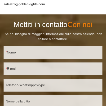
sales01@golden-lights.com
Mettiti in contatto
Con noi
Se hai bisogno di maggiori informazioni sulla nostra azienda, non
esitare a contattarci.
Nome
E-mail
Telefono/WhatsApp/Skype
Nome della ditta