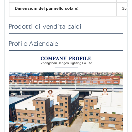
Dimensioni del pannello solare:
350*
Prodotti di vendita caldi
Profilo Aziendale