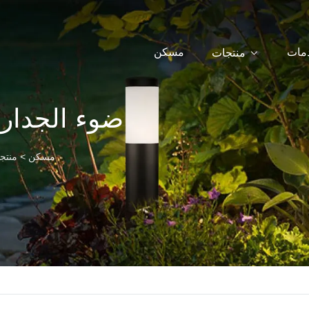
دمات
مسكن
منتجات
ضوء الجدار 
مسكن
>
منتج