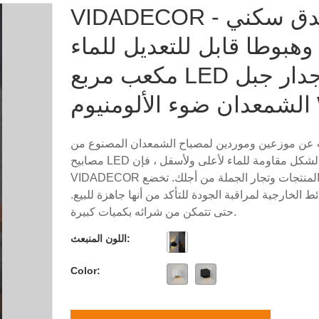
VIDADECOR - فندق سكني
وهبوطا قابل للتعديل للماء
مكعب مربع LED جدار جبل
وم Wa
 عن موزعين وموردين لمصباح الشمعدان المصنوع من
مصابيح LED مربعة الشكل مقاومة للماء لأعلى ولأسفل ، فإن
VIDADECOR تتميز بموردي المنتجات وتجار الجملة من أجلك. تخضع
ط الخارجية لمراقبة الجودة للتأكد من أنها جاهزة للبيع.
حتى تتمكن من شرائه بكميات كبيرة.
اللون المنبعث:
Color: