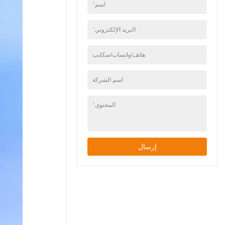
اسم
*
البريد الإلكتروني
*
هاتف/واتساب/سكايب
اسم الشركة
المحتوى
*
إرسال