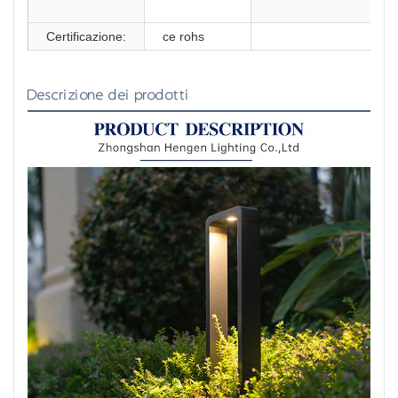
Certificazione:
ce rohs
Descrizione dei prodotti