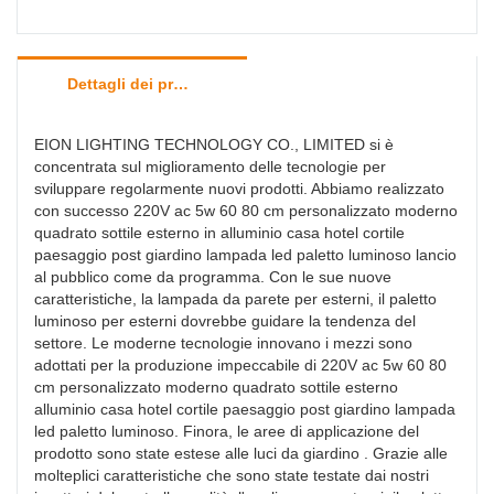
Dettagli dei prodotti
EION LIGHTING TECHNOLOGY CO., LIMITED si è
concentrata sul miglioramento delle tecnologie per
sviluppare regolarmente nuovi prodotti. Abbiamo realizzato
con successo 220V ac 5w 60 80 cm personalizzato moderno
quadrato sottile esterno in alluminio casa hotel cortile
paesaggio post giardino lampada led paletto luminoso lancio
al pubblico come da programma. Con le sue nuove
caratteristiche, la lampada da parete per esterni, il paletto
luminoso per esterni dovrebbe guidare la tendenza del
settore. Le moderne tecnologie innovano i mezzi sono
adottati per la produzione impeccabile di 220V ac 5w 60 80
cm personalizzato moderno quadrato sottile esterno
alluminio casa hotel cortile paesaggio post giardino lampada
led paletto luminoso. Finora, le aree di applicazione del
prodotto sono state estese alle luci da giardino . Grazie alle
molteplici caratteristiche che sono state testate dai nostri