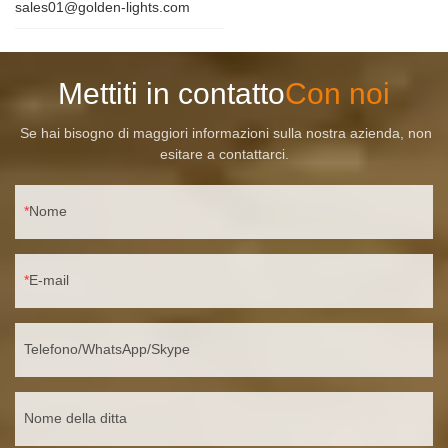
sales01@golden-lights.com
Mettiti in contatto
Con noi
Se hai bisogno di maggiori informazioni sulla nostra azienda, non
esitare a contattarci.
Nome
E-mail
Telefono/WhatsApp/Skype
Nome della ditta