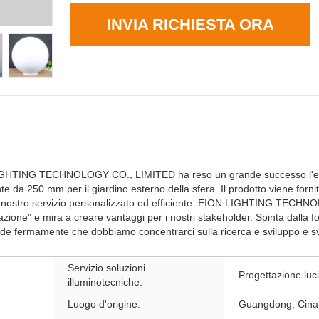
INVIA RICHIESTA ORA
ON LIGHTING TECHNOLOGY CO., LIMITED ha reso un grande successo l'e
e da 250 mm per il giardino esterno della sfera. Il prodotto viene fornit
el nostro servizio personalizzato ed efficiente. EION LIGHTING TECH
zione" e mira a creare vantaggi per i nostri stakeholder. Spinta dalla 
ermamente che dobbiamo concentrarci sulla ricerca e sviluppo e sv
Servizio soluzioni
Progettazione luci 
illuminotecniche:
Luogo d'origine:
Guangdong, Cina