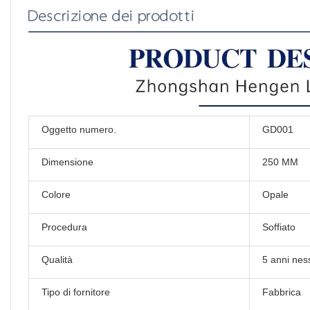
Descrizione dei prodotti
Oggetto numero.
GD001
Dimensione
250 MM
Colore
Opale
Procedura
Soffiato
Qualità
5 anni nes
Tipo di fornitore
Fabbrica