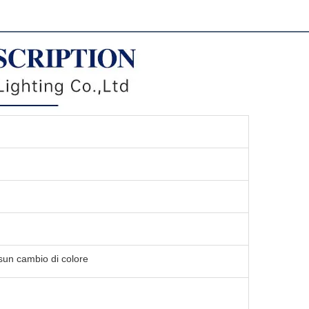
sun cambio di colore