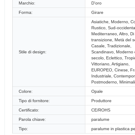
Marchio:
D'oro
Forma:
Girare
Asiatiche, Moderno, Co
Rustico, Sud-occidenta
Mediterraneo, Altro, Di
transizione, Metà del s
Casale, Tradizionale,
Stile di design:
Scandinavo, Moderno 
secolo, Eclettico, Tropi
Vittoriano, Artigiano,
EUROPEO, Cinese, Fr
Industriale, Contempo
Postmoderno, Minimali
Colore:
Opale
Tipo di fornitore:
Produttore
Certificato:
CE/ROHS
Parola chiave:
paralume
Tipo:
paralume in plastica pe