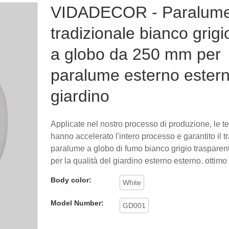
VIDADECOR - Paralum
tradizionale bianco grig
a globo da 250 mm per
paralume esterno ester
giardino
Applicate nel nostro processo di produzione, le t
hanno accelerato l'intero processo e garantito il t
paralume a globo di fumo bianco grigio traspare
per la qualità del giardino esterno esterno. ottimo
Body color:
White
Model Number:
GD001