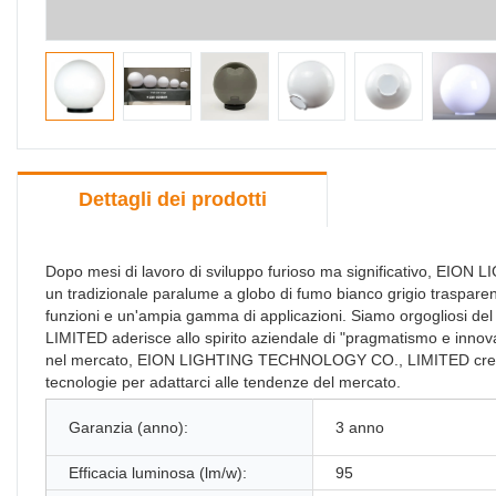
Dettagli dei prodotti
Dopo mesi di lavoro di sviluppo furioso ma significativo, EI
un tradizionale paralume a globo di fumo bianco grigio trasparent
funzioni e un'ampia gamma di applicazioni. Siamo orgogliosi d
LIMITED aderisce allo spirito aziendale di "pragmatismo e innova
nel mercato, EION LIGHTING TECHNOLOGY CO., LIMITED crede f
tecnologie per adattarci alle tendenze del mercato.
Garanzia (anno):
3 anno
Efficacia luminosa (lm/w):
95