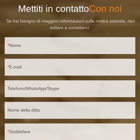
Mettiti in contatto
Con noi
Se hai bisogno di maggiori informazioni sulla nostra azienda, non
esitare a contattarci.
Nome
E-mail
Telefono/WhatsApp/Skype
Nome della ditta
Soddisfare