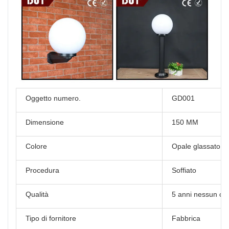
Oggetto numero.
GD001
Dimensione
150 MM
Colore
Opale glassato
Procedura
Soffiato
Qualità
5 anni nessun cam
Tipo di fornitore
Fabbrica