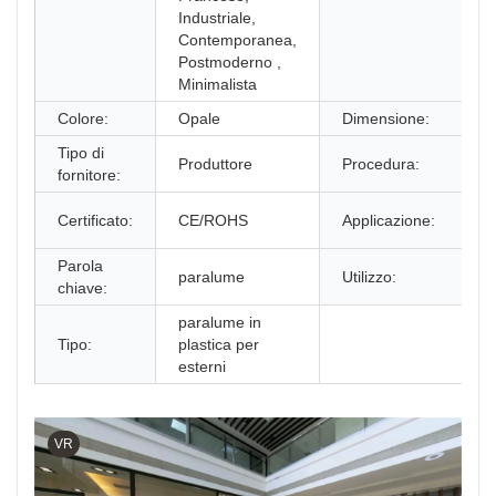
Industriale,
Contemporanea,
Postmoderno ,
Minimalista
Colore:
Opale
Dimensione:
Tipo di
Produttore
Procedura:
fornitore:
Certificato:
CE/ROHS
Applicazione:
Parola
paralume
Utilizzo:
chiave:
paralume in
Tipo:
plastica per
esterni
VR