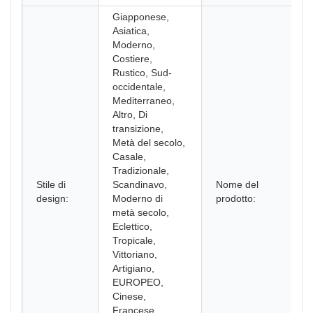
Giapponese,
Asiatica,
Moderno,
Costiere,
Rustico, Sud-
occidentale,
Mediterraneo,
Altro, Di
transizione,
Metà del secolo,
Casale,
Tradizionale,
Stile di
Scandinavo,
Nome del
design:
Moderno di
prodotto:
metà secolo,
Eclettico,
Tropicale,
Vittoriano,
Artigiano,
EUROPEO,
Cinese,
Francese,