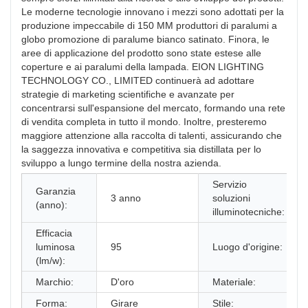
Le moderne tecnologie innovano i mezzi sono adottati per la
produzione impeccabile di 150 MM produttori di paralumi a
globo promozione di paralume bianco satinato. Finora, le
aree di applicazione del prodotto sono state estese alle
coperture e ai paralumi della lampada. EION LIGHTING
TECHNOLOGY CO., LIMITED continuerà ad adottare
strategie di marketing scientifiche e avanzate per
concentrarsi sull'espansione del mercato, formando una rete
di vendita completa in tutto il mondo. Inoltre, presteremo
maggiore attenzione alla raccolta di talenti, assicurando che
la saggezza innovativa e competitiva sia distillata per lo
sviluppo a lungo termine della nostra azienda.
Servizio
Garanzia
3 anno
soluzioni
(anno):
illuminotecniche:
Efficacia
luminosa
95
Luogo d'origine:
(lm/w):
Marchio:
D'oro
Materiale:
Forma:
Girare
Stile: