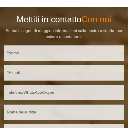
Mettiti in contatto
Con noi
Se hai bisogno di maggiori informazioni sulla nostra azienda, non
esitare a contattarci.
Nome
E-mail
Telefono/WhatsApp/Skype
Nome della ditta