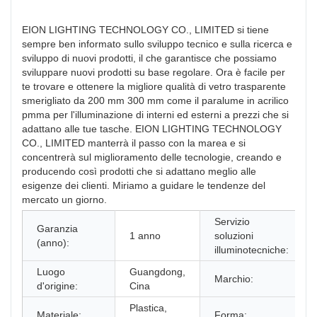
EION LIGHTING TECHNOLOGY CO., LIMITED si tiene
sempre ben informato sullo sviluppo tecnico e sulla ricerca e
sviluppo di nuovi prodotti, il che garantisce che possiamo
sviluppare nuovi prodotti su base regolare. Ora è facile per
te trovare e ottenere la migliore qualità di vetro trasparente
smerigliato da 200 mm 300 mm come il paralume in acrilico
pmma per l'illuminazione di interni ed esterni a prezzi che si
adattano alle tue tasche. EION LIGHTING TECHNOLOGY
CO., LIMITED manterrà il passo con la marea e si
concentrerà sul miglioramento delle tecnologie, creando e
producendo così prodotti che si adattano meglio alle
esigenze dei clienti. Miriamo a guidare le tendenze del
mercato un giorno.
Servizio
Garanzia
1 anno
soluzioni
(anno):
illuminotecniche:
Luogo
Guangdong,
Marchio:
d'origine:
Cina
Plastica,
Materiale:
Forma: