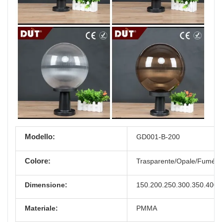
Modello:
GD001-B-200
Colore:
Trasparente/Opale/Fumé/
Dimensione:
150.200.250.300.350.400
PMMA
Materiale: