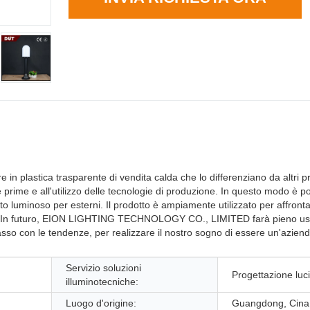
e in plastica trasparente di vendita calda che lo differenziano da altri pr
prime e all'utilizzo delle tecnologie di produzione. In questo modo è po
letto luminoso per esterni. Il prodotto è ampiamente utilizzato per affront
e. In futuro, EION LIGHTING TECHNOLOGY CO., LIMITED farà pieno us
 passo con le tendenze, per realizzare il nostro sogno di essere un'azien
Servizio soluzioni
Progettazione luci 
illuminotecniche:
Luogo d'origine:
Guangdong, Cina