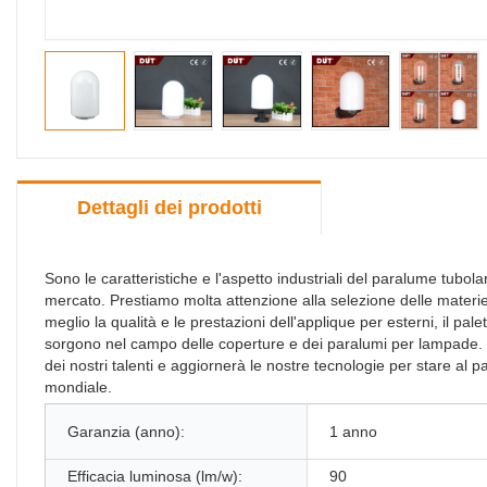
Dettagli dei prodotti
Sono le caratteristiche e l'aspetto industriali del paralume tubolar
mercato. Prestiamo molta attenzione alla selezione delle materie 
meglio la qualità e le prestazioni dell'applique per esterni, il pa
sorgono nel campo delle coperture e dei paralumi per lampad
dei nostri talenti e aggiornerà le nostre tecnologie per stare al
mondiale.
Garanzia (anno):
1 anno
Efficacia luminosa (lm/w):
90