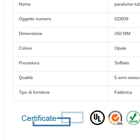
Nome
paralume tub
Oggetto numero.
GD009
Dimensione
250 MM
Colore
Opale
Procedura
Soffiato
Qualità
5 anni nessu
Tipo di fornitore
Fabbrica