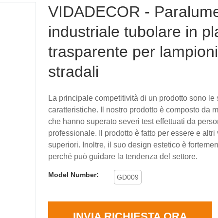
VIDADECOR - Paralum
industriale tubolare in pl
trasparente per lampioni
stradali
La principale competitività di un prodotto sono le
caratteristiche. Il nostro prodotto è composto da 
che hanno superato severi test effettuati da pers
professionale. Il prodotto è fatto per essere e altri
superiori. Inoltre, il suo design estetico è forteme
perché può guidare la tendenza del settore.
Model Number:
GD009
INVIA RICHIESTA ORA