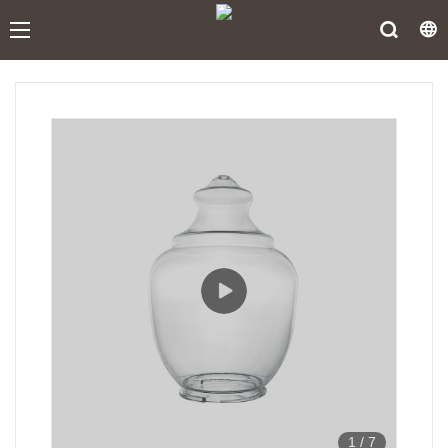
1
/
7