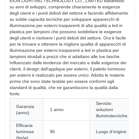
EION LIGHTING TECHNOLOGY CO., LIMITED basandosi
su anni di sviluppo, comprende chiaramente le esigenze
degli utenti e i punti deboli del settore e facendo affidamento
su solide capacità tecniche per sviluppare apparecchi di
illuminazione per esterni trasparenti di alta qualità a led in
plastica per lampioni che possono soddisfare le esigenze
degli utenti e risolvere i punti deboli del settore. Ora è facile
per te trovare e ottenere la migliore qualità di apparecchi di
illuminazione per esterni trasparenti a led in plastica per
lampioni stradali a prezzi che si adattano alle tue tasche.
Influenzato dalle tendenze del mercato e dalle esigenze dei
clienti, il design dell'applique per esterni, il paletto luminoso
per esterni è realizzato per essere unico. Adotta le materie
prime che sono state testate per essere conformi agli
standard di qualità, che ne garantiscono la qualità dalla
fonte.
Servizio
Garanzia
1 anno
soluzioni
(anno):
illuminotecniche:
Efficacia
luminosa
95
Luogo d'origine:
(lm/w):