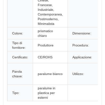
Cinese,
Francese,
Industriale,
Contemporanea,
Postmoderno,
Minimalista
prismatico
Colore:
Dimensione:
chiaro
Tipo di
Produttore
Procedura:
fornitore:
Certificato:
CE/ROHS
Applicazione:
Parola
paralume bianco
Utilizzo:
chiave:
paralume in
Tipo:
plastica per
esterni