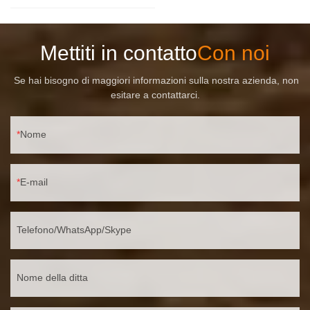
Mettiti in contatto
Con noi
Se hai bisogno di maggiori informazioni sulla nostra azienda, non
esitare a contattarci.
Nome
E-mail
Telefono/WhatsApp/Skype
Nome della ditta