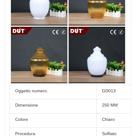
Oggetto numero.
GD013
Dimensione
250 MM
Colore
Chiaro
Procedura
Soffiato