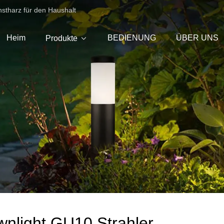
nstharz für den Haushalt
Heim
BEDIENUNG
ÜBER UNS
Produkte
nlight GU10 Strahler