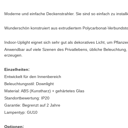
Moderne und einfache Deckenstrahler. Sie sind so einfach zu instal
Wunderschön konstruiert aus extrudiertem Polycarbonat-Verbundstoff 
Indoor-Uplight eignet sich sehr gut als dekoratives Licht, um Pflan
Anwendbar auf viele Szenen des Privatlebens, übliche Beleuchtung,
erzeugen.
Einzelheiten:
Entwickelt für den Innenbereich
Beleuchtungsstil: Downlight
Material: ABS (Kunstharz) + gehärtetes Glas
Standortbewertung: IP20
Garantie: Begrenzt auf 2 Jahre
Lampentyp: GU10
Optionen: