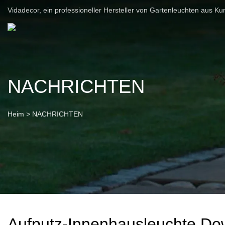
Vidadecor, ein professioneller Hersteller von Gartenleuchten aus Ku
NACHRICHTEN
Heim
>
NACHRICHTEN
Aufputz-Innenhausleuchte Dow