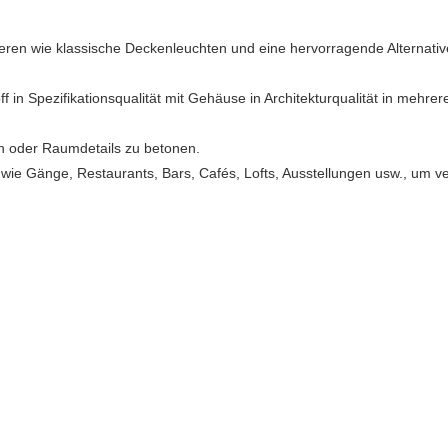
lieren wie klassische Deckenleuchten und eine hervorragende Alternat
in Spezifikationsqualität mit Gehäuse in Architekturqualität in mehre
zen oder Raumdetails zu betonen.
 wie Gänge, Restaurants, Bars, Cafés, Lofts, Ausstellungen usw., um 