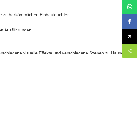
ive zu herkömmlichen Einbauleuchten.
ren Ausführungen.
verschiedene visuelle Effekte und verschiedene Szenen zu Hause zu