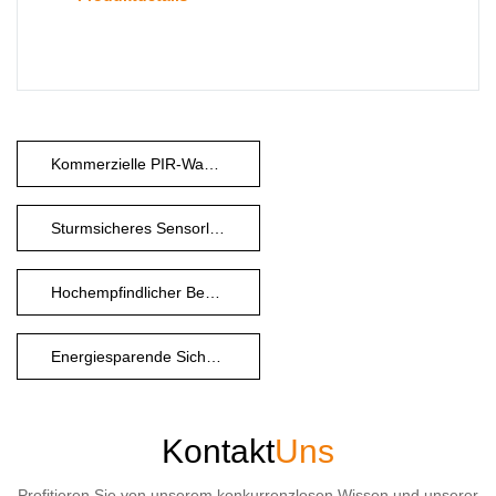
Kommerzielle PIR-Wandleuchte
Sturmsicheres Sensorlicht
Hochempfindlicher Bewegungssensor
Energiesparende Sicherheitsbeleuchtung
Kontakt
Uns
Profitieren Sie von unserem konkurrenzlosen Wissen und unserer