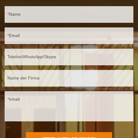
Name
Email
Telefon/WhatsApp/Skype
Name der Firma
Inhalt