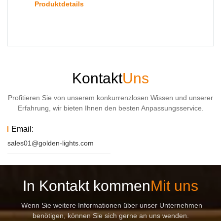
Produktdetails
Kontakt
Uns
Profitieren Sie von unserem konkurrenzlosen Wissen und unserer
Erfahrung, wir bieten Ihnen den besten Anpassungsservice.
Email:
sales01@golden-lights.com
In Kontakt kommen
Mit uns
Wenn Sie weitere Informationen über unser Unternehmen
benötigen, können Sie sich gerne an uns wenden.