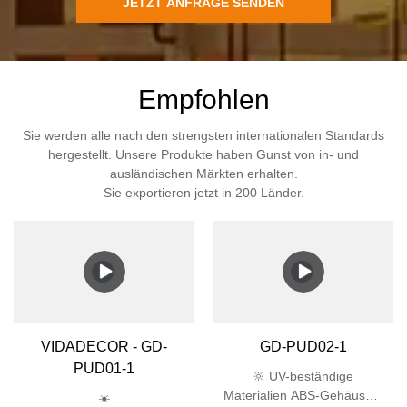
JETZT ANFRAGE SENDEN
Empfohlen
Sie werden alle nach den strengsten internationalen Standards
hergestellt. Unsere Produkte haben Gunst von in- und
ausländischen Märkten erhalten.
Sie exportieren jetzt in 200 Länder.
VIDADECOR - GD-
GD-PUD02-1
PUD01-1
🔆 UV-beständige
Materialien ABS-Gehäuse +
☀️