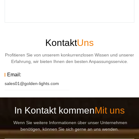
Kontakt
Uns
Profitieren Sie von unserem konkurrenzlosen Wissen und unserer
Erfahrung, wir bieten Ihnen den besten Anpassungsservice.
Email:
sales01@golden-lights.com
In Kontakt kommen
Mit uns
Wenn Sie weitere Informationen über unser Unternehmen
benötigen, können Sie sich gerne an uns wenden.