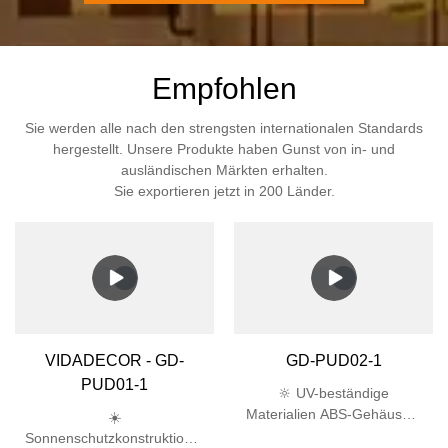
Empfohlen
Sie werden alle nach den strengsten internationalen Standards
hergestellt. Unsere Produkte haben Gunst von in- und
ausländischen Märkten erhalten.
Sie exportieren jetzt in 200 Länder.
VIDADECOR - GD-
GD-PUD02-1
PUD01-1
🔆 UV-beständige
Materialien ABS-Gehäuse +
☀️
PC-Lampenschirm besteht
Sonnenschutzkonstruktion –