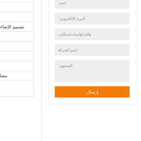
اسم
*
البريد الإلكتروني
*
تصميم الإضاءة 
هاتف/واتساب/سكايب
اسم الشركة
المحتوى
*
مصاب
إرسال