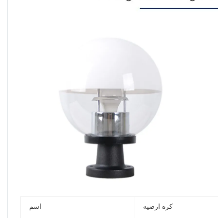
كره ارضيه
اسم